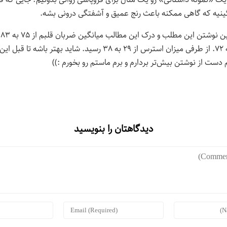
ینیه که گاهی ممکنه باعث رنج عمیق و آشفتگی درونی بشه.
جا
مینیمم از ۵۳ به ۷۲. از طرفی میزان استرس از ۲۹ به ۳۸ رسید. شاید بهتر باشه ت
دیدگاهتان را بنویسید