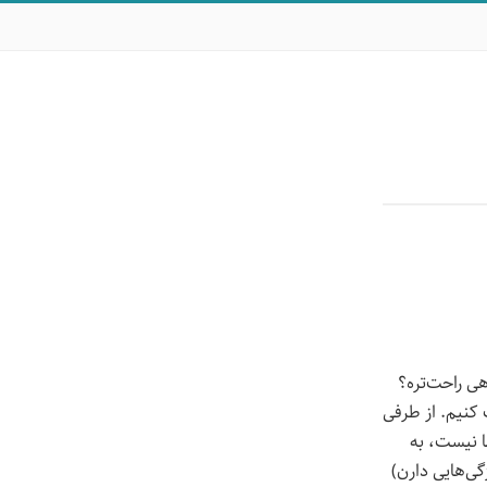
هی راحت‌تره؟
 کنیم. از طرفی
ا نیست، به
گی‌هایی دارن)