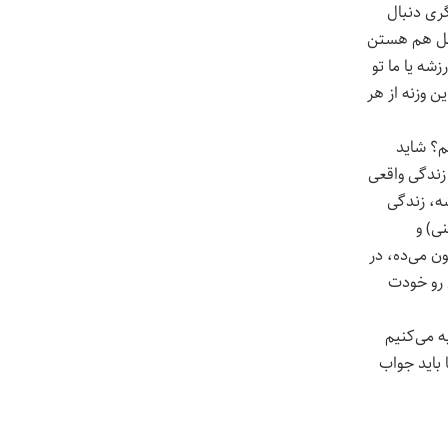
ری دنبال
کمل هم هستن
شه یا ما تو
 وزنه از هر
و مود Advance تنظیم می‌کنیم؟ شاید
 زندگی واقعی
شه، زندگی
ی) و
ن می‌ده، در
 رو خودت
ه می‌کنیم
 باید جواب