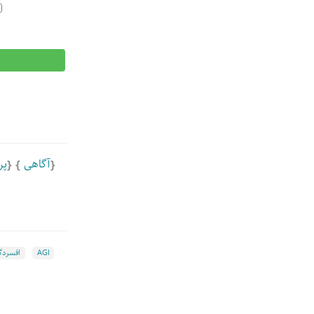
آگاهی
پر
AGI
افسردگ