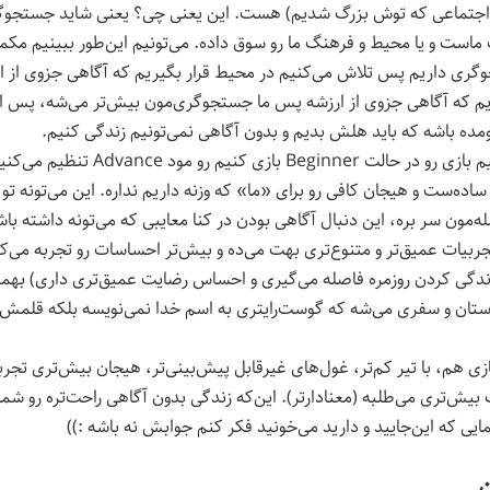
اجتماعی که توش بزرگ شدیم) هست. این یعنی چی؟ یعنی شاید جستجوگ
 ماست و یا محیط و فرهنگ ما رو سوق داده. می‌تونیم این‌طور ببینیم م
ری داریم پس تلاش می‌کنیم در محیط قرار بگیریم که آگاهی جزوی از ارز
یم که آگاهی جزوی از ارزشه پس ما جستجوگری‌مون بیش‌تر می‌شه، پس این
مده باشه که باید هلش بدیم و بدون آگاهی نمی‌تونیم زندگی کنیم.
چرا وقتی می‌تونیم بازی رو در حالت Beginner بازی کنیم ر
اده‌ست و هیجان کافی رو برای «ما» که وزنه داریم نداره. این می‌تونه تو
‌مون سر بره، این دنبال آگاهی بودن در کنا معایبی که می‌تونه داشته با
تجربیات عمیق‌تر و متنوع‌تری بهت می‌ده و بیش‌تر احساسات رو تجربه می‌کن
زندگی کردن روزمره فاصله می‌گیری و احساس رضایت عمیق‌تری داری) بهمو
ستان و سفری می‌شه که گوست‌رایتری به اسم خدا نمی‌نویسه بلکه قلمش
زی هم، با تیر کم‌تر، غول‌های غیرقابل پیش‌بینی‌تر، هیجان بیش‌تری تجرب
ت بیش‌تری می‌طلبه (معنادارتر). این‌که زندگی بدون آگاهی راحت‌تره رو شما
مایی که این‌جایید و دارید می‌خونید فکر کنم جوابش نه باشه :))
ن