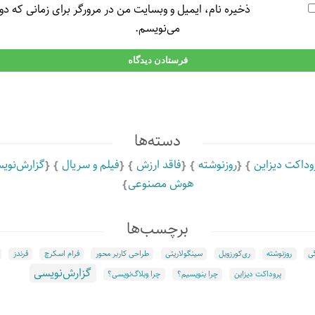
ذخیره نام، ایمیل و وبسایت من در مرورگر برای زمانی که دو
می‌نویسم.
دسته‌ها
وداکت دیزاین
روزنوشته
فاقد ارزش
فیلم و سریال
گزارش‌نویس
هوش مصنوعی
برچسب‌ها
ی
روزنوشته
ری‌کورزویل
سینگولاریتی
طراحی کاربر محور
فرام اسکرچ
فرندز
گزارش‌نویسی
پروداکت دیزاین
چرا بنویسیم؟
چرا وبلاگ‌نویسی؟