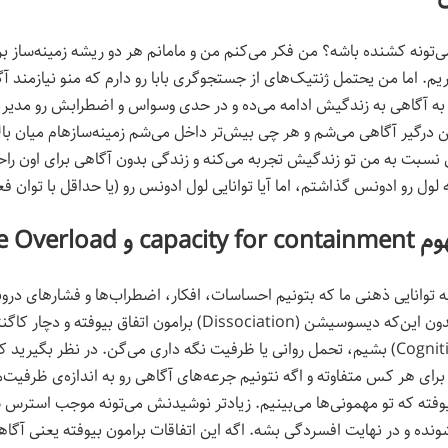
‌تونه کشنده باشه؟ من فکر می‌کنم من و مامانم هر دو ریشه زمینه‌ساز 
م. اما من یحتمل ژنتیک‌های از جستجوگری بابا رو دارم که منو نیازمند آگ
 به آگاهی به زندگیش ادامه می‌ده و در حدی وسواس و اضطرابش رو مدیری
 درگیر آگاهی می‌شم و هر چی بیش‌تر داخل می‌شم زمینه‌سازهام میان بالا
نسبت به من تو زندگیش تجربه می‌کنه و زندگی بدون آگاهی برای اون راحت
 لول رو ادونس گذاشتم، اما آیا توانایی لول ادونس رو (یا حداقل با توان ف
Cognitive Over
ه توانایی ذهنی ما که بتونیم احساسات، افکار، اضطراب‌ها و فشارهای درون
مدیریت کنیم بدون این‌که دیسوسیشن (Dissociation) برامون اتفاق بیوفته و 
Overload) بشیم، تحمل روانی یا ظرفیت نگه داری می‌گن. در نظر بگیرید 
رای هر کس متفاوته و اگه نتونیم جرعه‌های آگاهی رو به اندازه‌ی ظرفیت‌
وفته که تو مهمونی‌ها می‌بینیم. زیادتر نوشیدنش می‌تونه موجب استرس 
شونده و در نهایت افسردگی بشه. اگه این اتفاقات برامون بیوفته یعنی آگاهی