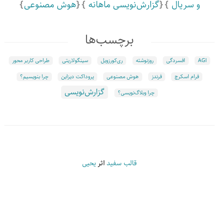
و سریال
گزارش‌نویسی ماهانه
هوش مصنوعی
برچسب‌ها
AGI
افسردگی
روزنوشته
ری‌کورزویل
سینگولاریتی
طراحی کاربر محور
فرام اسکرچ
فرندز
هوش مصنوعی
پروداکت دیزاین
چرا بنویسیم؟
گزارش‌نویسی
چرا وبلاگ‌نویسی؟
قالب سفید
اثر
یحیی