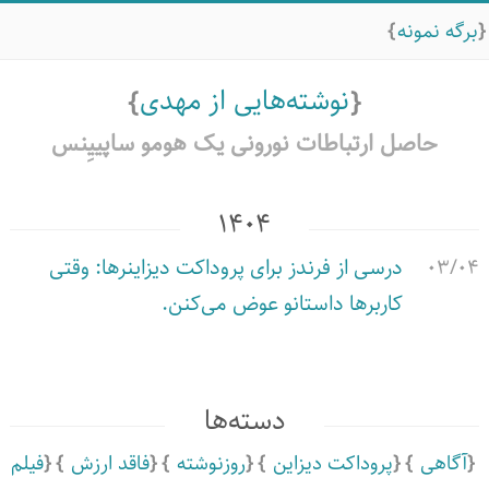
برگه نمونه
نوشته‌هایی از مهدی
حاصل ارتباطات نورونی یک هومو ساپییِنس
۱۴۰۴
۰۳/۰۴
درسی از فرندز برای پروداکت دیزاینرها: وقتی
کاربرها داستانو عوض می‌کنن.
دسته‌ها
آگاهی
پروداکت دیزاین
روزنوشته
فاقد ارزش
فیلم