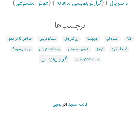
و سریال
گزارش‌نویسی ماهانه
هوش مصنوعی
برچسب‌ها
AGI
افسردگی
روزنوشته
ری‌کورزویل
سینگولاریتی
طراحی کاربر محور
فرام اسکرچ
فرندز
هوش مصنوعی
پروداکت دیزاین
چرا بنویسیم؟
گزارش‌نویسی
چرا وبلاگ‌نویسی؟
قالب سفید
اثر
یحیی