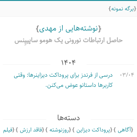
برگه نمونه
نوشته‌هایی از مهدی
حاصل ارتباطات نورونی یک هومو ساپییِنس
۱۴۰۴
۰۳/۰۴
درسی از فرندز برای پروداکت دیزاینرها: وقتی
کاربرها داستانو عوض می‌کنن.
دسته‌ها
آگاهی
پروداکت دیزاین
روزنوشته
فاقد ارزش
فیلم